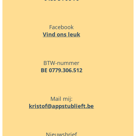
Facebook
Vind ons leuk
BTW-nummer
BE 0779.306.512
Mail mij:
eb.tfeilbutsppa@fotsirk
Nieuwsbrief