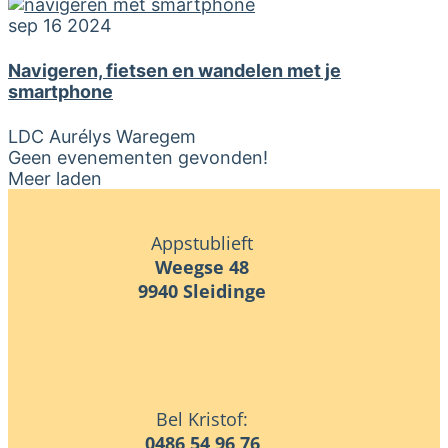
sep 16 2024
Navigeren, fietsen en wandelen met je
smartphone
LDC Aurélys Waregem
Geen evenementen gevonden!
Meer laden
Appstublieft
Weegse 48
9940 Sleidinge
Bel Kristof:
0486 54 96 76