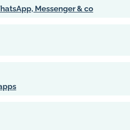
WhatsApp, Messenger & co
 apps