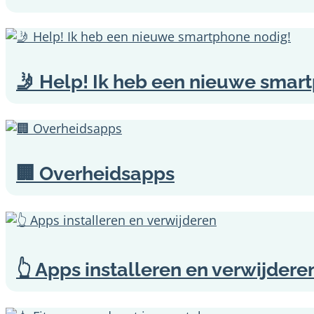
🤳 Help! Ik heb een nieuwe smar
🏢 Overheidsapps
👆 Apps installeren en verwijdere