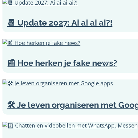
📆 Update 2027: Ai ai ai ai?!
📰 Hoe herken je fake news?
🛠️ Je leven organiseren met Goo