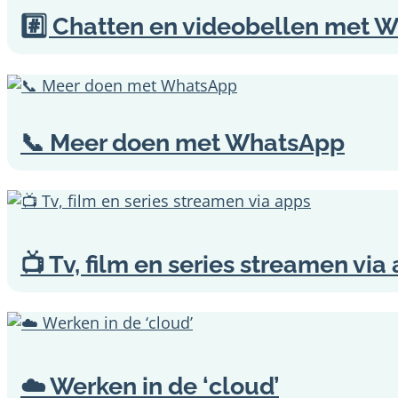
#️⃣ Chatten en videobellen met 
📞 Meer doen met WhatsApp
📺 Tv, film en series streamen via
☁️ Werken in de ‘cloud’