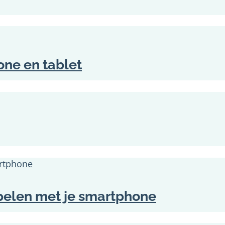
one en tablet
ippelen met je smartphone