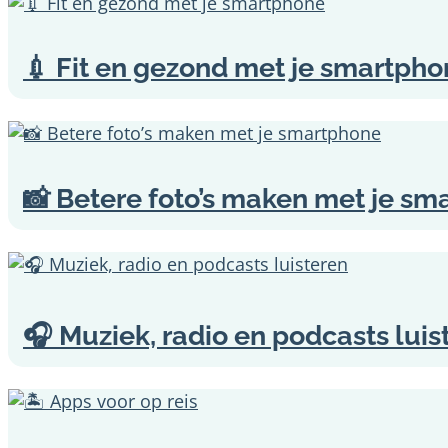
💉 Fit en gezond met je smartph
📸 Betere foto’s maken met je s
🎧 Muziek, radio en podcasts luis