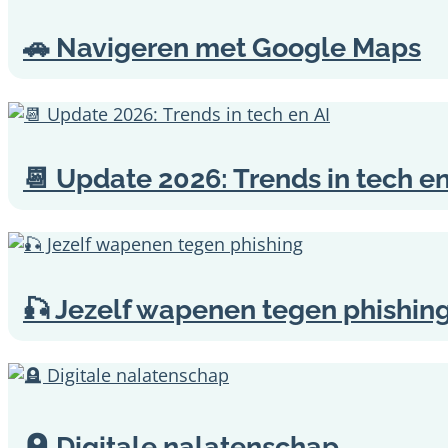
🚗 Navigeren met Google Maps
📆 Update 2026: Trends in tech en
🎣 Jezelf wapenen tegen phishin
🪦 Digitale nalatenschap