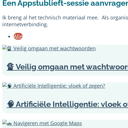
Een Appstublieft-sessie aanvragen
Ik breng al het technisch materiaal mee. Als organisa
internetverbinding.
Alle
🔏 Veilig omgaan met wachtwoo
🧠 Artificiële Intelligentie: vloek 