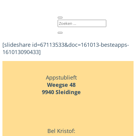
[slideshare id=67113533&doc=161013-besteapps-
161013090433]
Appstublieft
Weegse 48
9940 Sleidinge
Bel Kristof: