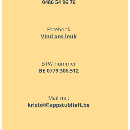
0486 54 96 76
Facebook
Vind ons leuk
BTW-nummer
BE 0779.306.512
Mail mij:
eb.tfeilbutsppa@fotsirk