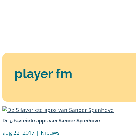
player fm
De 5 favoriete apps van Sander Spanhove
aug 22, 2017
|
Nieuws