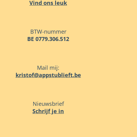
Vind ons leuk
BTW-nummer
BE 0779.306.512
Mail mij:
eb.tfeilbutsppa@fotsirk
Nieuwsbrief
Schrijf je in