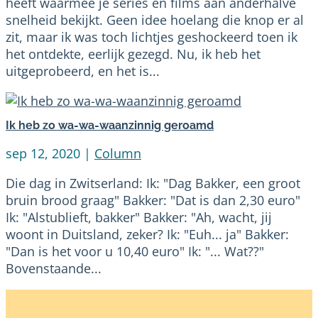
heeft waarmee je series en films aan anderhalve
snelheid bekijkt. Geen idee hoelang die knop er al
zit, maar ik was toch lichtjes geshockeerd toen ik
het ontdekte, eerlijk gezegd. Nu, ik heb het
uitgeprobeerd, en het is...
Ik heb zo wa-wa-waanzinnig geroamd
sep 12, 2020
|
Column
Die dag in Zwitserland: Ik: "Dag Bakker, een groot
bruin brood graag" Bakker: "Dat is dan 2,30 euro"
Ik: "Alstublieft, bakker" Bakker: "Ah, wacht, jij
woont in Duitsland, zeker? Ik: "Euh... ja" Bakker:
"Dan is het voor u 10,40 euro" Ik: "... Wat??"
Bovenstaande...