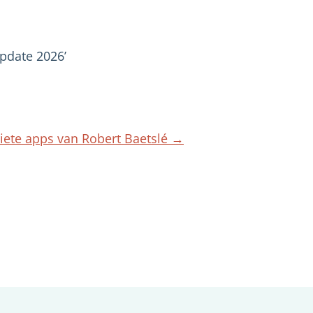
Update 2026’
iete apps van Robert Baetslé
→