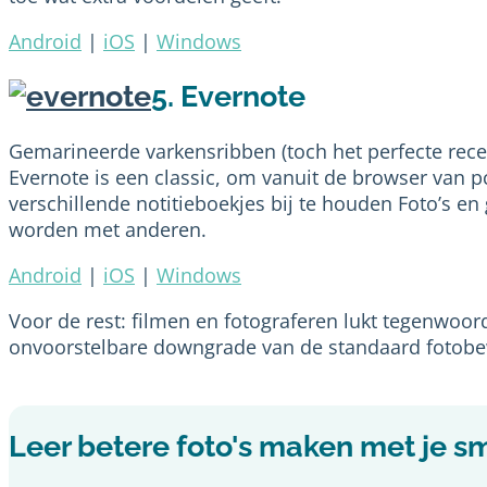
Android
|
iOS
|
Windows
5. Evernote
Gemarineerde varkensribben (toch het perfecte recep
Evernote is een classic, om vanuit de browser van p
verschillende notitieboekjes bij te houden Foto’s en
worden met anderen.
Android
|
iOS
|
Windows
Voor de rest: filmen en fotograferen lukt tegenwoor
onvoorstelbare downgrade van de standaard fotobe
Leer betere foto's maken met je 