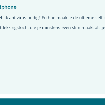
rtphone
ik antivirus nodig? En hoe maak je de ultieme selfi
ntdekkingstocht die je minstens even slim maakt als 