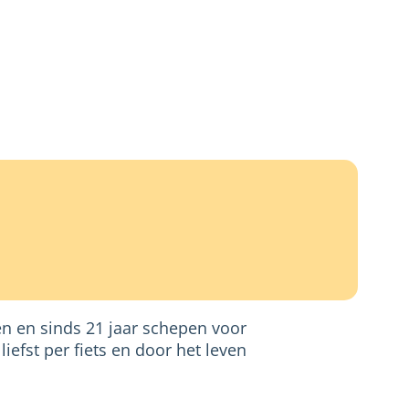
en en sinds 21 jaar schepen voor
efst per fiets en door het leven