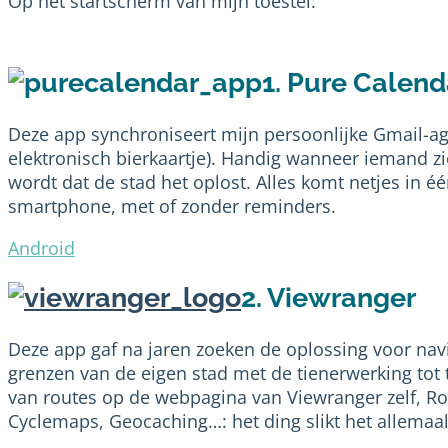
Op het startscherm van mijn toestel:
1. Pure Calend
Deze app synchroniseert mijn persoonlijke Gmail-ag
elektronisch bierkaartje). Handig wanneer iemand z
wordt dat de stad het oplost. Alles komt netjes in é
smartphone, met of zonder reminders.
Android
2. Viewranger
Deze app gaf na jaren zoeken de oplossing voor navi
grenzen van de eigen stad met de tienerwerking tot 
van routes op de webpagina van Viewranger zelf, Rou
Cyclemaps, Geocaching…: het ding slikt het allemaal