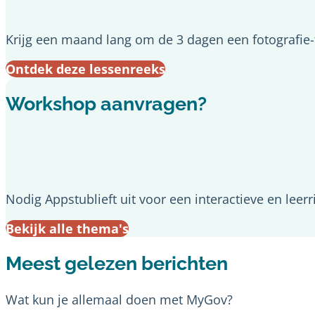
Krijg een maand lang om de 3 dagen een fotografie-t
Ontdek deze lessenreeks
Workshop aanvragen?
Nodig Appstublieft uit voor een interactieve en leerr
Bekijk alle thema's
Meest gelezen berichten
Wat kun je allemaal doen met MyGov?