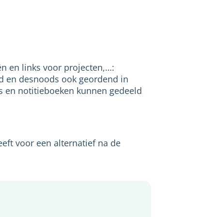
n en links voor projecten,…:
beld en desnoods ook geordend in
ies en notitieboeken kunnen gedeeld
eft voor een alternatief na de