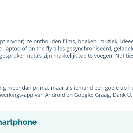
t ervoor), te onthouden films, boeken, muziek, ideeë
c, laptop of on the fly alles gesynchroniseerd, gela
 gesproken nota’s zijn makkelijk toe te voegen. Notit
dig meer dan prima, maar als iemand een goeie tip he
werkings-app van Android en Google: Graag. Dank U.
smartphone