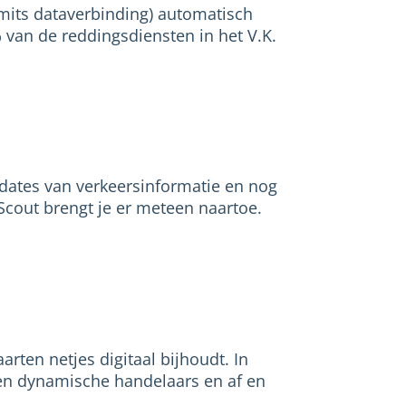
mits dataverbinding) automatisch
% van de reddingsdiensten in het V.K.
pdates van verkeersinformatie en nog
Scout brengt je er meteen naartoe.
arten netjes digitaal bijhoudt. In
en dynamische handelaars en af en