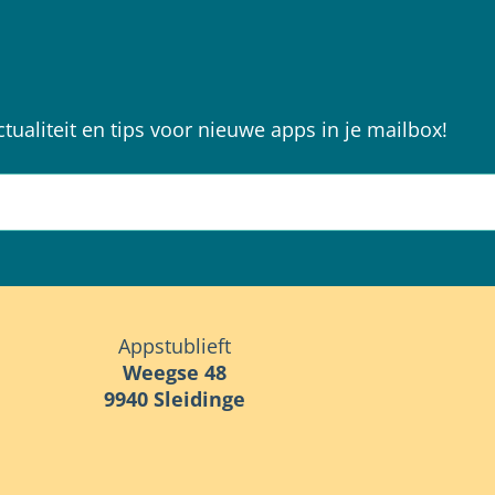
ctualiteit en tips voor nieuwe apps in je mailbox!
Appstublieft
Weegse 48
9940 Sleidinge