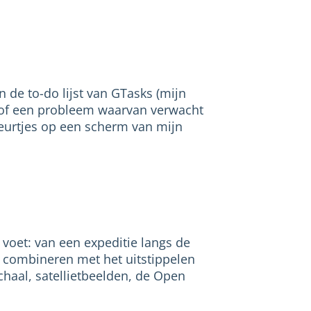
de to-do lijst van GTasks (mijn
d of een probleem waarvan verwacht
kleurtjes op een scherm van mijn
 voet: van een expeditie langs de
e combineren met het uitstippelen
haal, satellietbeelden, de Open