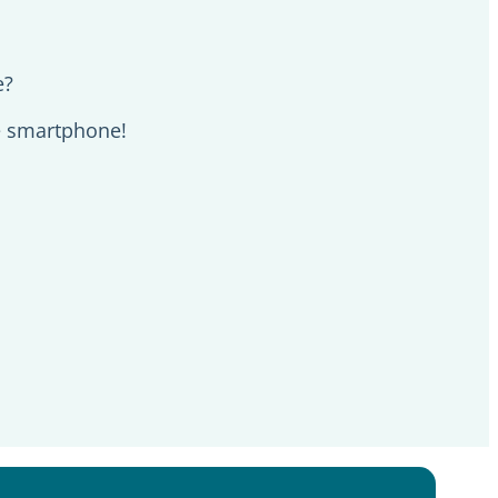
e?
je smartphone!