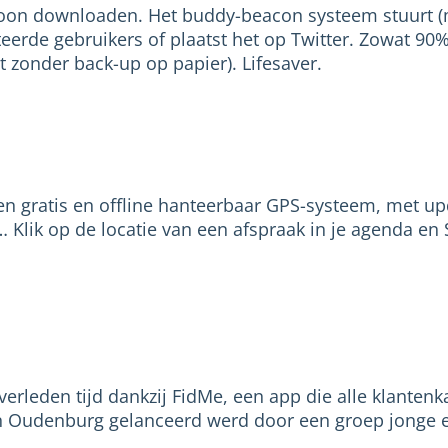
ewoon downloaden. Het buddy-beacon systeem stuurt (
eerde gebruikers of plaatst het op Twitter. Zowat 90
 zonder back-up op papier). Lifesaver.
Een gratis en offline hanteerbaar GPS-systeem, met u
 Klik op de locatie van een afspraak in je agenda en 
rleden tijd dankzij FidMe, een app die alle klantenka
in Oudenburg gelanceerd werd door een groep jonge 